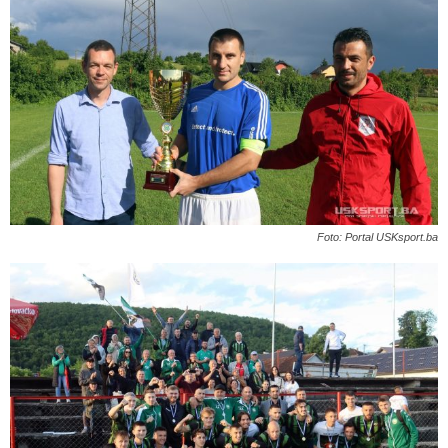
Foto: Portal USKsport.ba