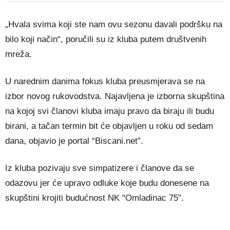
„Hvala svima koji ste nam ovu sezonu davali podršku na
bilo koji način“, poručili su iz kluba putem društvenih
mreža.
U narednim danima fokus kluba preusmjerava se na
izbor novog rukovodstva. Najavljena je izborna skupština
na kojoj svi članovi kluba imaju pravo da biraju ili budu
birani, a tačan termin bit će objavljen u roku od sedam
dana, objavio je portal “Biscani.net”.
Iz kluba pozivaju sve simpatizere i članove da se
odazovu jer će upravo odluke koje budu donesene na
skupštini krojiti budućnost NK “Omladinac 75”.