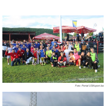
Foto: Portal USKsport.ba