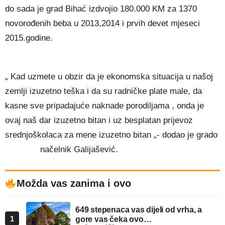
do sada je grad Bihać izdvojio 180.000 KM za 1370
novorođenih beba u 2013,2014 i prvih devet mjeseci
2015.godine.
„ Kad uzmete u obzir da je ekonomska situacija u našoj
zemlji izuzetno teška i da su radničke plate male, da
kasne sve pripadajuće naknade porodiljama , onda je
ovaj naš dar izuzetno bitan i uz besplatan prijevoz
srednjoškolaca za mene izuzetno bitan „- dodao je grado
načelnik Galijašević.
Možda vas zanima i ovo
649 stepenaca vas dijeli od vrha, a
1
gore vas čeka ovo…