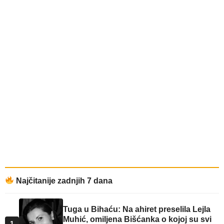
Najčitanije zadnjih 7 dana
Tuga u Bihaću: Na ahiret preselila Lejla
Muhić, omiljena Bišćanka o kojoj su svi
1