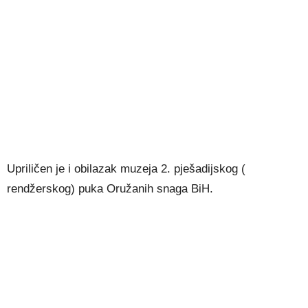
Upriličen je i obilazak muzeja 2. pješadijskog (
rendžerskog) puka Oružanih snaga BiH.