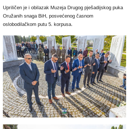
Upriličen je i obilazak Muzeja Drugog pješadijskog puka
Oružanih snaga BiH, posvećenog časnom
oslobodilačkom putu 5. korpusa.