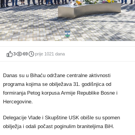
3
69
prije 1021 dana
Danas su u Bihaću održane centralne aktivnosti
programa kojima se obilježava 31. godišnjica od
formiranja Petog korpusa Armije Republike Bosne i
Hercegovine.
Delegacije Vlade i Skupštine USK obišle su spomen
obilježja i odali počast poginulim braniteljima BiH.