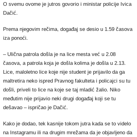
O svemu ovome je jutros govorio i ministar policije Ivica
Dačić.
Prema njegovim rečima, događaj se desio u 1.59 časova
iza ponoći.
– Ulična patrola došla je na lice mesta već u 2.08
časova, a patrola koja je došla kolima je došla u 2.13.
Lice, maloletno lice koje nije student je prijavilo da ga
maltretira neko ispred Pravnog fakulteta i policajci su tu
došli, priveli to lice na koje se taj mladić žalio. Niko
međutim nije prijavio neki drugi događaj koji se tu
dešavao – ispričao je Dačić.
Kako je dodao, tek kasnije tokom jutra kada se to videlo
na Instagramu ili na drugim mrežama da je objavljeno da