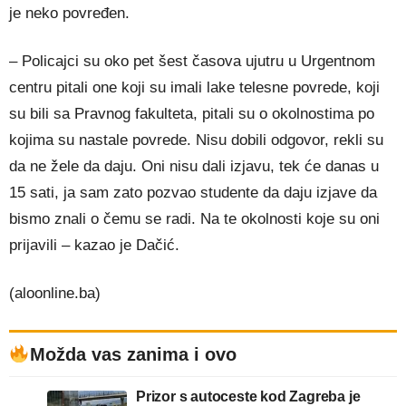
je neko povređen.
– Policajci su oko pet šest časova ujutru u Urgentnom
centru pitali one koji su imali lake telesne povrede, koji
su bili sa Pravnog fakulteta, pitali su o okolnostima po
kojima su nastale povrede. Nisu dobili odgovor, rekli su
da ne žele da daju. Oni nisu dali izjavu, tek će danas u
15 sati, ja sam zato pozvao studente da daju izjave da
bismo znali o čemu se radi. Na te okolnosti koje su oni
prijavili – kazao je Dačić.
(aloonline.ba)
Možda vas zanima i ovo
Prizor s autoceste kod Zagreba je