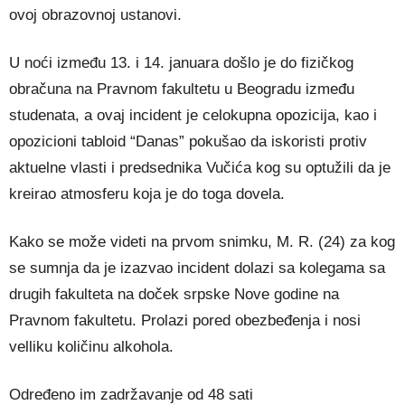
ovoj obrazovnoj ustanovi.
U noći između 13. i 14. januara došlo je do fizičkog
obračuna na Pravnom fakultetu u Beogradu između
studenata, a ovaj incident je celokupna opozicija, kao i
opozicioni tabloid “Danas” pokušao da iskoristi protiv
aktuelne vlasti i predsednika Vučića kog su optužili da je
kreirao atmosferu koja je do toga dovela.
Kako se može videti na prvom snimku, M. R. (24) za kog
se sumnja da je izazvao incident dolazi sa kolegama sa
drugih fakulteta na doček srpske Nove godine na
Pravnom fakultetu. Prolazi pored obezbeđenja i nosi
velliku količinu alkohola.
Određeno im zadržavanje od 48 sati