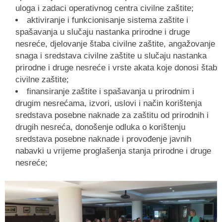
uloga i zadaci operativnog centra civilne zaštite;
aktiviranje i funkcionisanje sistema zaštite i
spašavanja u slučaju nastanka prirodne i druge
nesreće, djelovanje štaba civilne zaštite, angažovanje
snaga i sredstava civilne zaštite u slučaju nastanka
prirodne i druge nesreće i vrste akata koje donosi štab
civilne zaštite;
finansiranje zaštite i spašavanja u prirodnim i
drugim nesrećama, izvori, uslovi i način korištenja
sredstava posebne naknade za zaštitu od prirodnih i
drugih nesreća, donošenje odluka o korištenju
sredstava posebne naknade i provođenje javnih
nabavki u vrijeme proglašenja stanja prirodne i druge
nesreće;