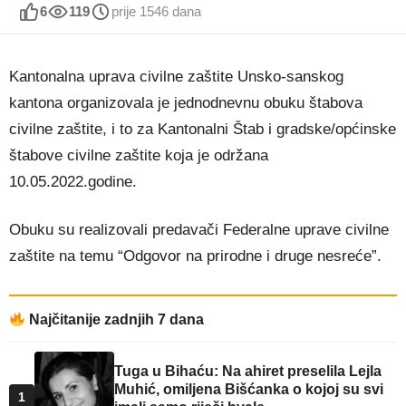
6
119
prije 1546 dana
Kantonalna uprava civilne zaštite Unsko-sanskog
kantona organizovala je jednodnevnu obuku štabova
civilne zaštite, i to za Kantonalni Štab i gradske/općinske
štabove civilne zaštite koja je održana
10.05.2022.godine.
Obuku su realizovali predavači Federalne uprave civilne
zaštite na temu “Odgovor na prirodne i druge nesreće”.
Najčitanije zadnjih 7 dana
Tuga u Bihaću: Na ahiret preselila Lejla
Muhić, omiljena Bišćanka o kojoj su svi
1