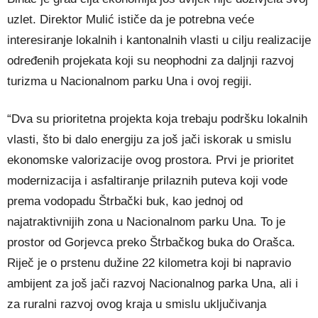
uzlet. Direktor Mulić ističe da je potrebna veće
interesiranje lokalnih i kantonalnih vlasti u cilju realizacije
određenih projekata koji su neophodni za daljnji razvoj
turizma u Nacionalnom parku Una i ovoj regiji.
“Dva su prioritetna projekta koja trebaju podršku lokalnih
vlasti, što bi dalo energiju za još jači iskorak u smislu
ekonomske valorizacije ovog prostora. Prvi je prioritet
modernizacija i asfaltiranje prilaznih puteva koji vode
prema vodopadu Štrbački buk, kao jednoj od
najatraktivnijih zona u Nacionalnom parku Una. To je
prostor od Gorjevca preko Štrbačkog buka do Orašca.
Riječ je o prstenu dužine 22 kilometra koji bi napravio
ambijent za još jači razvoj Nacionalnog parka Una, ali i
za ruralni razvoj ovog kraja u smislu uključivanja