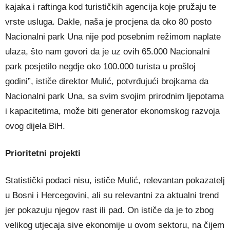
kajaka i raftinga kod turističkih agencija koje pružaju te
vrste usluga. Dakle, naša je procjena da oko 80 posto
Nacionalni park Una nije pod posebnim režimom naplate
ulaza, što nam govori da je uz ovih 65.000 Nacionalni
park posjetilo negdje oko 100.000 turista u prošloj
godini”, ističe direktor Mulić, potvrđujući brojkama da
Nacionalni park Una, sa svim svojim prirodnim ljepotama
i kapacitetima, može biti generator ekonomskog razvoja
ovog dijela BiH.
Prioritetni projekti
Statistički podaci nisu, ističe Mulić, relevantan pokazatelj
u Bosni i Hercegovini, ali su relevantni za aktualni trend
jer pokazuju njegov rast ili pad. On ističe da je to zbog
velikog utjecaja sive ekonomije u ovom sektoru, na čijem