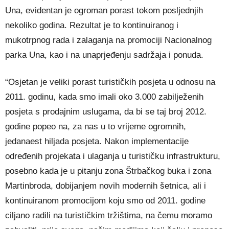
Una, evidentan je ogroman porast tokom posljednjih
nekoliko godina. Rezultat je to kontinuiranog i
mukotrpnog rada i zalaganja na promociji Nacionalnog
parka Una, kao i na unaprjeđenju sadržaja i ponuda.
“Osjetan je veliki porast turističkih posjeta u odnosu na
2011. godinu, kada smo imali oko 3.000 zabilježenih
posjeta s prodajnim uslugama, da bi se taj broj 2012.
godine popeo na, za nas u to vrijeme ogromnih,
jedanaest hiljada posjeta. Nakon implementacije
određenih projekata i ulaganja u turističku infrastrukturu,
posebno kada je u pitanju zona Štrbačkog buka i zona
Martinbroda, dobijanjem novih modernih šetnica, ali i
kontinuiranom promocijom koju smo od 2011. godine
ciljano radili na turističkim tržištima, na čemu moramo