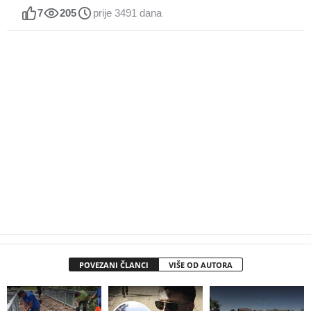
7
205
prije 3491 dana
POVEZANI ČLANCI
VIŠE OD AUTORA