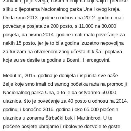
zahvaliti, prije svega, našim medijima koji šalju i prenose
sliku o ljepotama Nacionalnog parka Una i ovog kraja.
Onda smo 2013. godine u odnosu na 2012. godinu imali
povećanje posjeta za 200 posto, s 11.000 na 30.000
posjeta, da bismo 2014. godine imali malo povećanje za
nekih 15 posto, jer je to bila godina izuzetno nepovoljna
za turizam na otvorenom zbog učestalih kiša i poplava
koje su se desile te godine u Bosni i Hercegovini.
Međutim, 2015. godina je donijela i ispunila sve naše
želje koje smo imali od samog početka rada na promociji
Nacionalnog parka Una, a to je da ostvarimo 50.000
ulaznica, što je povećanje za 40 posto u odnosu na 2014.
godinu, i konačno 2016. godina i oko 65.000 plaćenih
ulaznica u zonama Štrbački buk i Martinbrod. U te
plaćene posjete ubrajamo i ribolovne dozvole te goste