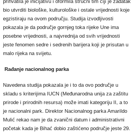
prihvatila je inicijativu i oformila stručni tim čiji je zadatak
bio utvrditi biološke, kulturološke i ostale vrijednosti koje
egzistiraju na ovom području. Studija izvodljivosti
pokazala je da područje gornjeg toka rijeke Une ima
posebne vrijednosti, a najvrednija od svih vrijednosti
jeste fenomen sedre i sedrenih barijera koji je prisutan u
malo rijeka na svijetu.
Rađanje nacionalnog parka
Navedena studija pokazala je i to da ovo područje u
skladu s kriterijima IUCN (Međunarodna unija za zaštitu
prirode i prirodnih resursa) može imati kategoriju II, a to
je nacionalni park. Direktor Nacionalnog parka Amarildo
Mulić rekao nam je da zvanični datum i administrativni
početak kada je Bihać dobio zaštićeno područje jeste 29.