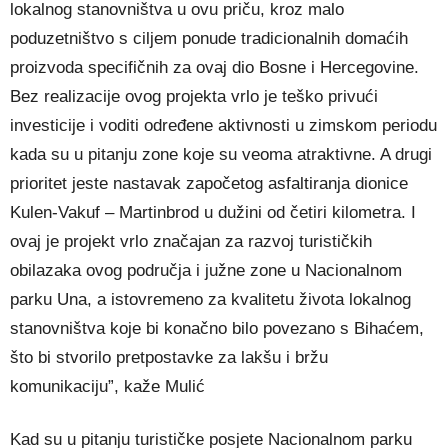
lokalnog stanovništva u ovu priču, kroz malo
poduzetništvo s ciljem ponude tradicionalnih domaćih
proizvoda specifičnih za ovaj dio Bosne i Hercegovine.
Bez realizacije ovog projekta vrlo je teško privući
investicije i voditi određene aktivnosti u zimskom periodu
kada su u pitanju zone koje su veoma atraktivne. A drugi
prioritet jeste nastavak započetog asfaltiranja dionice
Kulen‑Vakuf – Martinbrod u dužini od četiri kilometra. I
ovaj je projekt vrlo značajan za razvoj turističkih
obilazaka ovog područja i južne zone u Nacionalnom
parku Una, a istovremeno za kvalitetu života lokalnog
stanovništva koje bi konačno bilo povezano s Bihaćem,
što bi stvorilo pretpostavke za lakšu i bržu
komunikaciju”, kaže Mulić
Kad su u pitanju turističke posjete Nacionalnom parku