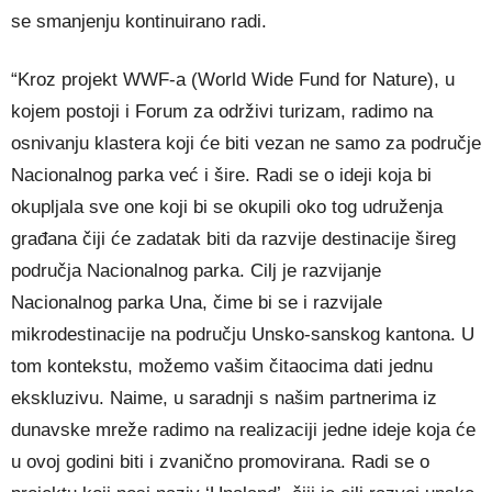
se smanjenju kontinuirano radi.
“Kroz projekt WWF-a (World Wide Fund for Nature), u
kojem postoji i Forum za održivi turizam, radimo na
osnivanju klastera koji će biti vezan ne samo za područje
Nacionalnog parka već i šire. Radi se o ideji koja bi
okupljala sve one koji bi se okupili oko tog udruženja
građana čiji će zadatak biti da razvije destinacije šireg
područja Nacionalnog parka. Cilj je razvijanje
Nacionalnog parka Una, čime bi se i razvijale
mikrodestinacije na području Unsko-sanskog kantona. U
tom kontekstu, možemo vašim čitaocima dati jednu
ekskluzivu. Naime, u saradnji s našim partnerima iz
dunavske mreže radimo na realizaciji jedne ideje koja će
u ovoj godini biti i zvanično promovirana. Radi se o