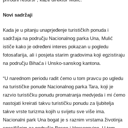
Novi sadržaji
Kada je u pitanju unaprjeđenje turističkih ponuda i
sadržaja na području Nacionalnog parka Una, Mulić
ističe kako je određeni interes pokazan u pogledu
fotosafarija, ali i posjeta starim gradovima koji egzistiraju
na području Bihaća i Unsko-sanskog kantona.
“U narednom periodu radit ćemo u tom pravcu po ugledu
na turističke ponude Nacionalnog parka Tara, koji je
razvio turističku ponudu promatranja medvjeda i mi ćemo
nastojati kreirati takvu turističku ponudu za ljubitelja
takve vrste turizma kojih u svijetu sve više ima.
Nacionalni park Una bogat je s raznim vrstama životinja