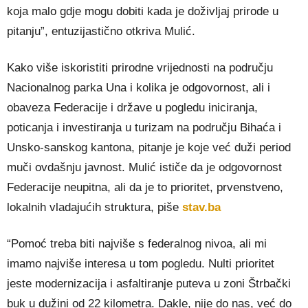
koja malo gdje mogu dobiti kada je doživljaj prirode u
pitanju”, entuzijastično otkriva Mulić.
Kako više iskoristiti prirodne vrijednosti na području
Nacionalnog parka Una i kolika je odgovornost, ali i
obaveza Federacije i države u pogledu iniciranja,
poticanja i investiranja u turizam na području Bihaća i
Unsko-sanskog kantona, pitanje je koje već duži period
muči ovdašnju javnost. Mulić ističe da je odgovornost
Federacije neupitna, ali da je to prioritet, prvenstveno,
lokalnih vladajućih struktura, piše
stav.ba
“Pomoć treba biti najviše s federalnog nivoa, ali mi
imamo najviše interesa u tom pogledu. Nulti prioritet
jeste modernizacija i asfaltiranje puteva u zoni Štrbački
buk u dužini od 22 kilometra. Dakle, nije do nas, već do