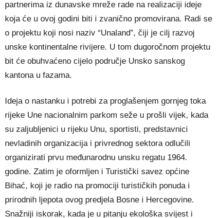
partnerima iz dunavske mreže rade na realizaciji ideje
koja će u ovoj godini biti i zvanično promovirana. Radi se
o projektu koji nosi naziv “Unaland”, čiji je cilj razvoj
unske kontinentalne rivijere. U tom dugoročnom projektu
bit će obuhvaćeno cijelo područje Unsko sanskog
kantona u fazama.
Ideja o nastanku i potrebi za proglašenjem gornjeg toka
rijeke Une nacionalnim parkom seže u prošli vijek, kada
su zaljubljenici u rijeku Unu, sportisti, predstavnici
nevladinih organizacija i privrednog sektora odlučili
organizirati prvu međunarodnu unsku regatu 1964.
godine. Zatim je oformljen i Turistički savez općine
Bihać, koji je radio na promociji turističkih ponuda i
prirodnih ljepota ovog predjela Bosne i Hercegovine.
Snažniji iskorak, kada je u pitanju ekološka svijest i