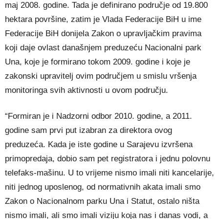
maj 2008. godine. Tada je definirano područje od 19.800
hektara površine, zatim je Vlada Federacije BiH u ime
Federacije BiH donijela Zakon o upravljačkim pravima
koji daje ovlast današnjem preduzeću Nacionalni park
Una, koje je formirano tokom 2009. godine i koje je
zakonski upravitelj ovim područjem u smislu vršenja
monitoringa svih aktivnosti u ovom području.
“Formiran je i Nadzorni odbor 2010. godine, a 2011.
godine sam prvi put izabran za direktora ovog
preduzeća. Kada je iste godine u Sarajevu izvršena
primopredaja, dobio sam pet registratora i jednu polovnu
telefaks‑mašinu. U to vrijeme nismo imali niti kancelarije,
niti jednog uposlenog, od normativnih akata imali smo
Zakon o Nacionalnom parku Una i Statut, ostalo ništa
nismo imali, ali smo imali viziju koja nas i danas vodi, a