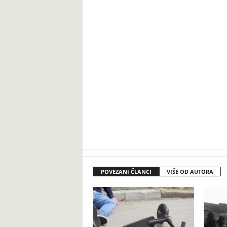
POVEZANI ČLANCI
VIŠE OD AUTORA