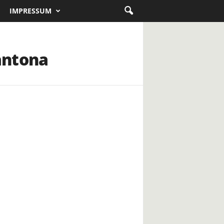
IMPRESSUM
antona