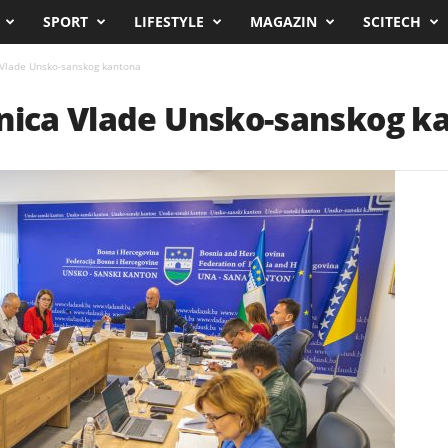
SPORT
LIFESTYLE
MAGAZIN
SCITECH
 Vlade Unsko-sanskog kantona
dnica Vlade Unsko-sanskog k