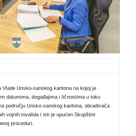
a Vlade Unsko-sanskog kantona na kojoj je
im datumima, događajima i ličnostima u toku
na području Unsko-sanskog kantona, obradivača
ih vojnih invalida i isti je upućen Skupštini
enoj proceduri.