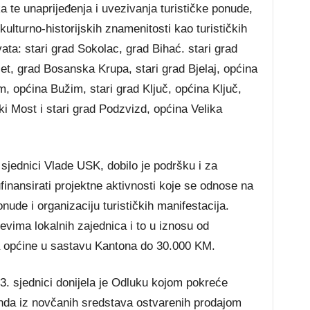
a te unaprijeđenja i uvezivanja turističke ponude,
 kulturno-historijskih znamenitosti kao turističkih
ata: stari grad Sokolac, grad Bihać. stari grad
et, grad Bosanska Krupa, stari grad Bjelaj, općina
, općina Bužim, stari grad Ključ, općina Ključ,
i Most i stari grad Podzvizd, općina Velika
 sjednici Vlade USK, dobilo je podršku i za
finansirati projektne aktivnosti koje se odnose na
nude i organizaciju turističkih manifestacija.
jevima lokalnih zajednica i to u iznosu od
 općine u sastavu Kantona do 30.000 KM.
. sjednici donijela je Odluku kojom pokreće
nda iz novčanih sredstava ostvarenih prodajom