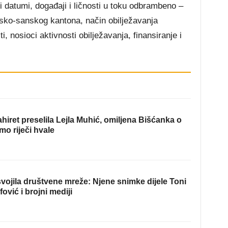
datumi, događaji i ličnosti u toku odbrambeno –
sko-sanskog kantona, način obilježavanja
, nosioci aktivnosti obilježavanja, finansiranje i
hiret preselila Lejla Muhić, omiljena Bišćanka o
mo riječi hvale
ojila društvene mreže: Njene snimke dijele Toni
fović i brojni mediji