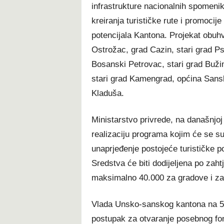
infrastrukture nacionalnih spomenik
kreiranja turističke rute i promocije
potencijala Kantona. Projekat obuhv
Ostrožac, grad Cazin, stari grad Ps
Bosanski Petrovac, stari grad Bužim
stari grad Kamengrad, općina Sansk
Kladuša.
Ministarstvo privrede, na današnjoj
realizaciju programa kojim će se su
unaprjeđenje postojeće turističke po
Sredstva će biti dodijeljena po zaht
maksimalno 40.000 za gradove i za
Vlada Unsko-sanskog kantona na 53
postupak za otvaranje posebnog fo