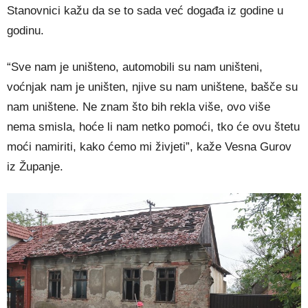
Stanovnici kažu da se to sada već događa iz godine u
godinu.
“Sve nam je uništeno, automobili su nam uništeni,
voćnjak nam je uništen, njive su nam uništene, bašče su
nam uništene. Ne znam što bih rekla više, ovo više
nema smisla, hoće li nam netko pomoći, tko će ovu štetu
moći namiriti, kako ćemo mi živjeti”, kaže Vesna Gurov
iz Županje.