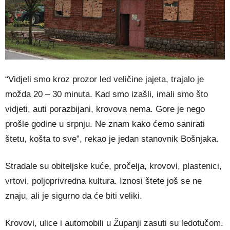
“Vidjeli smo kroz prozor led veličine jajeta, trajalo je
možda 20 – 30 minuta. Kad smo izašli, imali smo što
vidjeti, auti porazbijani, krovova nema. Gore je nego
prošle godine u srpnju. Ne znam kako ćemo sanirati
štetu, košta to sve”, rekao je jedan stanovnik Bošnjaka.
Stradale su obiteljske kuće, pročelja, krovovi, plastenici,
vrtovi, poljoprivredna kultura. Iznosi štete još se ne
znaju, ali je sigurno da će biti veliki.
Krovovi, ulice i automobili u Županji zasuti su ledotučom.