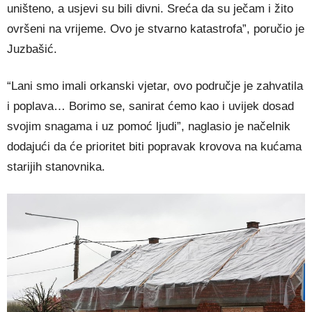
uništeno, a usjevi su bili divni. Sreća da su ječam i žito
ovršeni na vrijeme. Ovo je stvarno katastrofa”, poručio je
Juzbašić.
“Lani smo imali orkanski vjetar, ovo područje je zahvatila
i poplava… Borimo se, sanirat ćemo kao i uvijek dosad
svojim snagama i uz pomoć ljudi”, naglasio je načelnik
dodajući da će prioritet biti popravak krovova na kućama
starijih stanovnika.