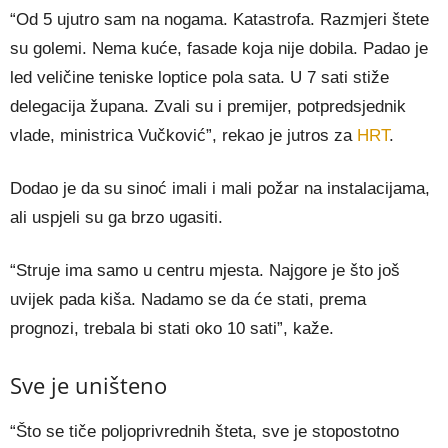
“Od 5 ujutro sam na nogama. Katastrofa. Razmjeri štete
su golemi. Nema kuće, fasade koja nije dobila. Padao je
led veličine teniske loptice pola sata. U 7 sati stiže
delegacija župana. Zvali su i premijer, potpredsjednik
vlade, ministrica Vučković”, rekao je jutros za
HRT
.
Dodao je da su sinoć imali i mali požar na instalacijama,
ali uspjeli su ga brzo ugasiti.
“Struje ima samo u centru mjesta. Najgore je što još
uvijek pada kiša. Nadamo se da će stati, prema
prognozi, trebala bi stati oko 10 sati”, kaže.
Sve je uništeno
“Što se tiče poljoprivrednih šteta, sve je stopostotno