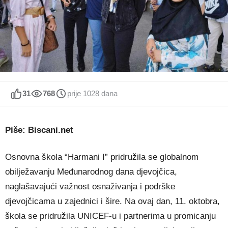
31
768
prije 1028 dana
Piše: Biscani.net
Osnovna škola “Harmani I” pridružila se globalnom
obilježavanju Međunarodnog dana djevojčica,
naglašavajući važnost osnaživanja i podrške
djevojčicama u zajednici i šire. Na ovaj dan, 11. oktobra,
škola se pridružila UNICEF-u i partnerima u promicanju