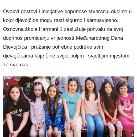
Ovakvi gestovi i inicijative doprinose stvaranju okoline u
kojoj djevojčice mogu rasti sigurno i samosvjesno.
Osnovna škola Harmani 1 zaslužuje pohvalu za svoj
doprinos promicanju vrijednosti Međunarodnog Dana
Djevojčica i pružanje potrebne podrške svim
djevojčicama koje čine svijet boljim i svjetlijim mjestom
za sve nas.