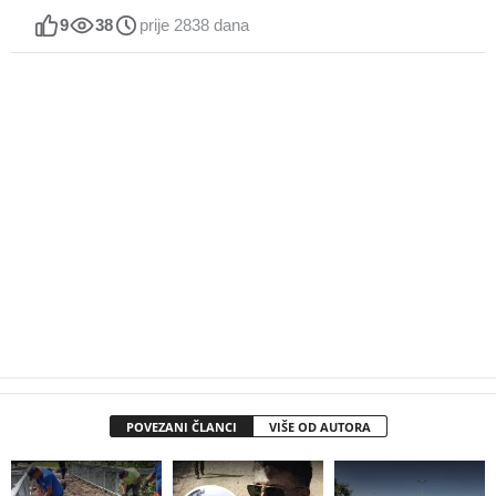
9
38
prije 2838 dana
POVEZANI ČLANCI
VIŠE OD AUTORA