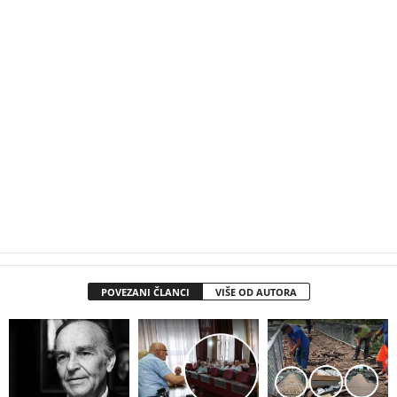
POVEZANI ČLANCI
VIŠE OD AUTORA