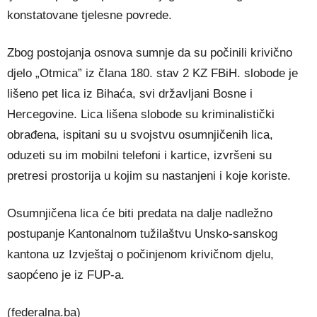
konstatovane tjelesne povrede.
Zbog postojanja osnova sumnje da su počinili krivično
djelo „Otmica” iz člana 180. stav 2 KZ FBiH. slobode je
lišeno pet lica iz Bihaća, svi državljani Bosne i
Hercegovine. Lica lišena slobode su kriminalistički
obrađena, ispitani su u svojstvu osumnjičenih lica,
oduzeti su im mobilni telefoni i kartice, izvršeni su
pretresi prostorija u kojim su nastanjeni i koje koriste.
Osumnjičena lica će biti predata na dalje nadležno
postupanje Kantonalnom tužilaštvu Unsko-sanskog
kantona uz Izvještaj o počinjenom krivičnom djelu,
saopćeno je iz FUP-a.
(federalna.ba)