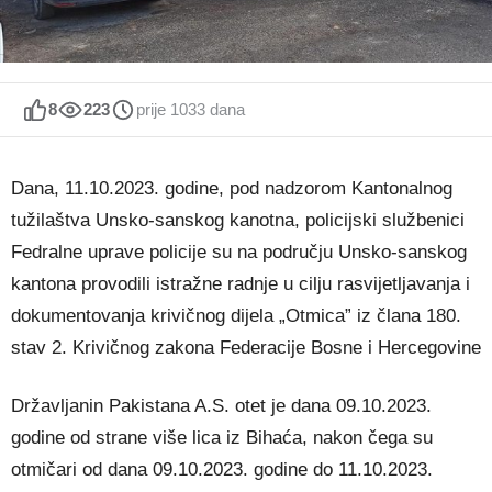
8
223
prije 1033 dana
Dana, 11.10.2023. godine, pod nadzorom Kantonalnog
tužilaštva Unsko-sanskog kanotna, policijski službenici
Fedralne uprave policije su na području Unsko-sanskog
kantona provodili istražne radnje u cilju rasvijetljavanja i
dokumentovanja krivičnog dijela „Otmica” iz člana 180.
stav 2. Krivičnog zakona Federacije Bosne i Hercegovine
Državljanin Pakistana A.S. otet je dana 09.10.2023.
godine od strane više lica iz Bihaća, nakon čega su
otmičari od dana 09.10.2023. godine do 11.10.2023.