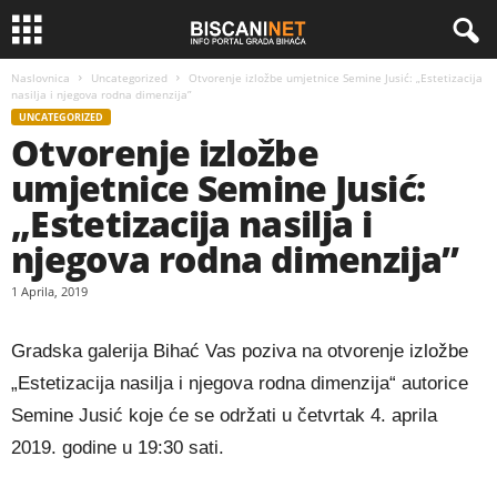
Naslovnica
Uncategorized
Otvorenje izložbe umjetnice Semine Jusić: „Estetizacija
nasilja i njegova rodna dimenzija”
UNCATEGORIZED
Otvorenje izložbe
umjetnice Semine Jusić:
„Estetizacija nasilja i
njegova rodna dimenzija”
1 Aprila, 2019
Gradska galerija Bihać Vas poziva na otvorenje izložbe
„Estetizacija nasilja i njegova rodna dimenzija“ autorice
Semine Jusić koje će se održati u četvrtak 4. aprila
2019. godine u 19:30 sati.