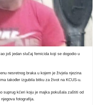
ao još jedan slučaj femicida koji se dogodio u
jenu nesretnog braka u kojem je živjela njezina
ima također izgubila bitku za život na KCUS-u.
o suprug kćeri koju je majka pokušala zaštiti od
 njegova fotografija.