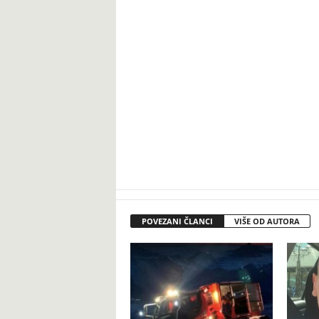
POVEZANI ČLANCI
VIŠE OD AUTORA