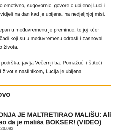
o emotivno, sugovornici govore o ubijenoj Luciji
vidjeli na dan kad je ubijena, na nedjeljnjoj misi.
tjepan u međuvremenu je preminuo, te joj kćer
čadi koji su u međuvremenu odrasli i zasnovali
o života.
 podrška, javlja Večernji ba. Pomažući i štiteći
i život s nasilnikom, Lucija je ubijena
ovo
NJA JE MALTRETIRAO MALIŠU: Ali
nao da je mališa BOKSER! (VIDEO)
20.093