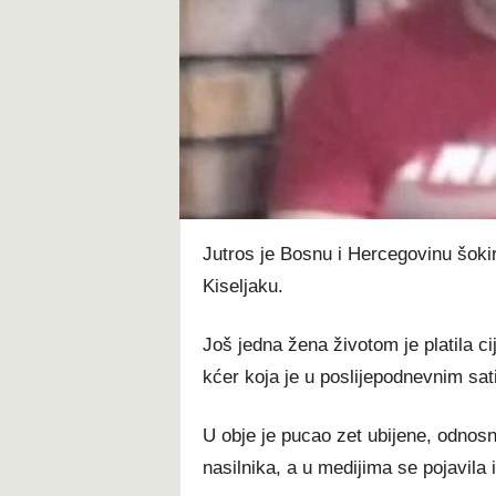
t
Jutros je Bosnu i Hercegovinu šokir
Kiseljaku.
Još jedna žena životom je platila ci
kćer koja je u poslijepodnevnim sat
U obje je pucao zet ubijene, odnosn
nasilnika, a u medijima se pojavila i