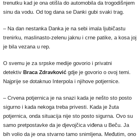
trenutku kad je ona otišla do automobila da trogodišnjem
sinu da vodu. Od tog dana se Danki gubi svaki trag.
– Na dan nestanka Danka je na sebi imala ljubičastu
trenirku, maslinasto-zelenu jaknu i crne patike, a kosa joj
je bila vezana u rep.
O svemu je za srpske medije govorio i privatni
detektiv
Braca Zdravković
gdje je govorio o ovoj temi.
Najprije se dotaknuo Interpola i njihove potjernice.
– Crvena potjernica je na snazi kada je nešto sto posto
sigurno i kada nekoga treba privesti. Kada je žuta
potjernica, onda situacija nije sto posto sigurna. Ovo su
samo pretpostavke da je djevojčica viđena u Beču. Ja
bih volio da je ona stvarno tamo snimljena. Međutim, ono