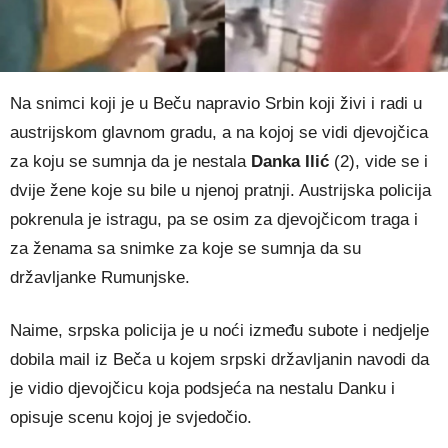
Na snimci koji je u Beču napravio Srbin koji živi i radi u
austrijskom glavnom gradu, a na kojoj se vidi djevojčica
za koju se sumnja da je nestala
Danka Ilić
(2), vide se i
dvije žene koje su bile u njenoj pratnji. Austrijska policija
pokrenula je istragu, pa se osim za djevojčicom traga i
za ženama sa snimke za koje se sumnja da su
državljanke Rumunjske.
Naime, srpska policija je u noći između subote i nedjelje
dobila mail iz Beča u kojem srpski državljanin navodi da
je vidio djevojčicu koja podsjeća na nestalu Danku i
opisuje scenu kojoj je svjedočio.