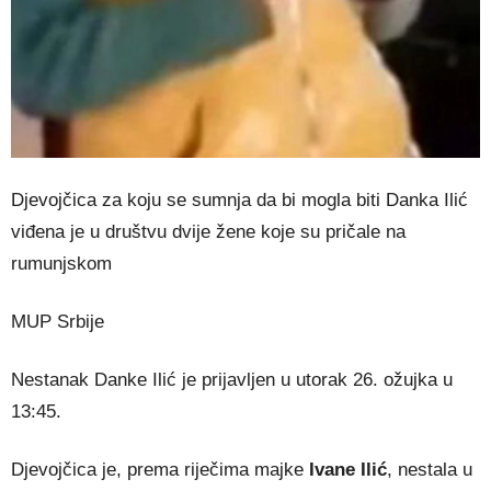
Djevojčica za koju se sumnja da bi mogla biti Danka Ilić
viđena je u društvu dvije žene koje su pričale na
rumunjskom
MUP Srbije
Nestanak Danke Ilić je prijavljen u utorak 26. ožujka u
13:45.
Djevojčica je, prema riječima majke
Ivane Ilić
, nestala u