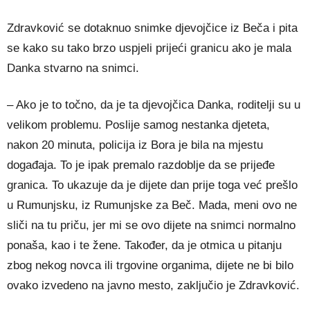
Zdravković se dotaknuo snimke djevojčice iz Beča i pita
se kako su tako brzo uspjeli prijeći granicu ako je mala
Danka stvarno na snimci.
– Ako je to točno, da je ta djevojčica Danka, roditelji su u
velikom problemu. Poslije samog nestanka djeteta,
nakon 20 minuta, policija iz Bora je bila na mjestu
događaja. To je ipak premalo razdoblje da se prijeđe
granica. To ukazuje da je dijete dan prije toga već prešlo
u Rumunjsku, iz Rumunjske za Beč. Mada, meni ovo ne
sliči na tu priču, jer mi se ovo dijete na snimci normalno
ponaša, kao i te žene. Također, da je otmica u pitanju
zbog nekog novca ili trgovine organima, dijete ne bi bilo
ovako izvedeno na javno mesto, zaključio je Zdravković.