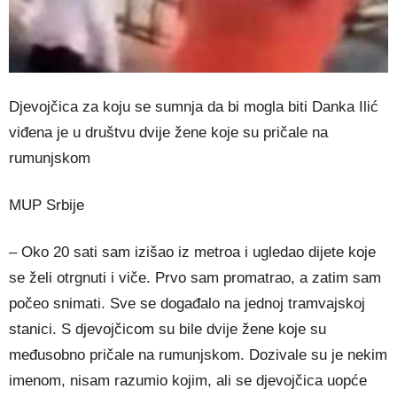
Djevojčica za koju se sumnja da bi mogla biti Danka Ilić
viđena je u društvu dvije žene koje su pričale na
rumunjskom
MUP Srbije
– Oko 20 sati sam izišao iz metroa i ugledao dijete koje
se želi otrgnuti i viče. Prvo sam promatrao, a zatim sam
počeo snimati. Sve se događalo na jednoj tramvajskoj
stanici. S djevojčicom su bile dvije žene koje su
međusobno pričale na rumunjskom. Dozivale su je nekim
imenom, nisam razumio kojim, ali se djevojčica uopće