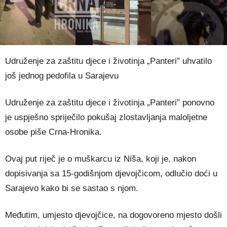
Udruženje za zaštitu djece i životinja „Panteri” uhvatilo
još jednog pedofila u Sarajevu
Udruženje za zaštitu djece i životinja „Panteri” ponovno
je uspješno spriječilo pokušaj zlostavljanja maloljetne
osobe piše Crna-Hronika.
Ovaj put riječ je o muškarcu iz Niša, koji je, nakon
dopisivanja sa 15-godišnjom djevojčicom, odlučio doći u
Sarajevo kako bi se sastao s njom.
Međutim, umjesto djevojčice, na dogovoreno mjesto došli