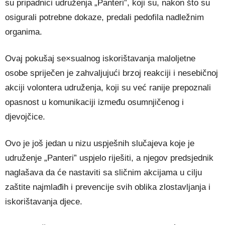
su pripadnici udruženja „Panteri”, koji su, nakon što su
osigurali potrebne dokaze, predali pedofila nadležnim
organima.
Ovaj pokušaj se×sualnog iskorištavanja maloljetne
osobe spriječen je zahvaljujući brzoj reakciji i nesebičnoj
akciji volontera udruženja, koji su već ranije prepoznali
opasnost u komunikaciji između osumnjičenog i
djevojčice.
Ovo je još jedan u nizu uspješnih slučajeva koje je
udruženje „Panteri” uspjelo riješiti, a njegov predsjednik
naglašava da će nastaviti sa sličnim akcijama u cilju
zaštite najmlađih i prevencije svih oblika zlostavljanja i
iskorištavanja djece.