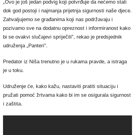
„Ovo je još jedan podvig koji potvrđuje da nećemo stati
dok god postoji i najmanja prijetnja sigurnosti naše djece.
Zahvaljujemo se građanima koji nas podržavaju i
pozivamo sve na dodatnu opreznost i informiranost kako
bi se ovakvi slučajevi spriječili”, rekao je predsjednik
udruženja „Panteri”.
Predator iz Niša trenutno je u rukama pravde, a istraga
je u toku.
Udruženje će, kako kažu, nastaviti pratiti situaciju i
pružati pomoć žrtvama kako bi im se osigurala sigurnost
i zaštita.