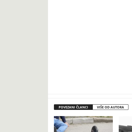
POVEZANI ČLANCI
VIŠE OD AUTORA