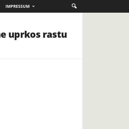
IMPRESSUM
ne uprkos rastu