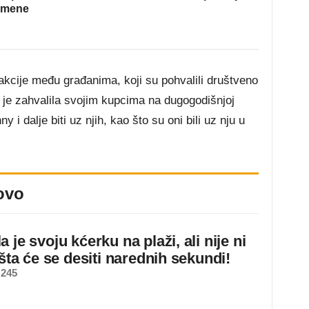
omene
akcije među građanima, koji su pohvalili društveno
 je zahvalila svojim kupcima na dugogodišnjoj
 i dalje biti uz njih, kao što su oni bili uz nju u
ovo
 je svoju kćerku na plaži, ali nije ni
 šta će se desiti narednih sekundi!
 245