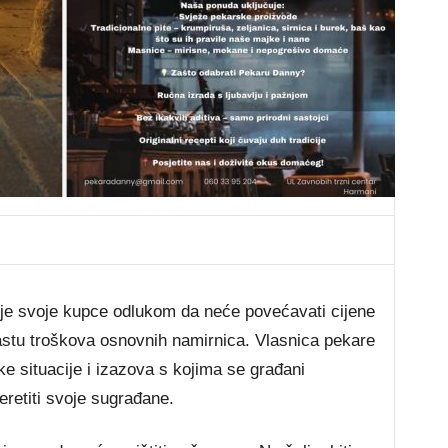
je svoje kupce odlukom da neće povećavati cijene
astu troškova osnovnih namirnica. Vlasnica pekare
e situacije i izazova s kojima se građani
eretiti svoje sugrađane.