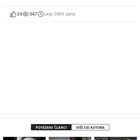
14
347
prije 3484 dana
POVEZANI ČLANCI
VIŠE OD AUTORA