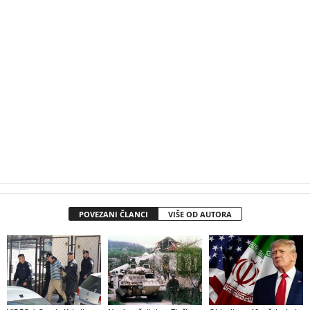
POVEZANI ČLANCI
VIŠE OD AUTORA