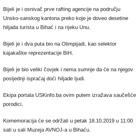
Bijeli je i osnivač prve rafting agencije na području
Unsko-sanskog kantona preko koje je doveo desetine
hiljada turista u Bihać i na rijeku Unu.
Bijeli je i dva puta bio na Olimpijadi, kao selektor
kajakaške reprezentacije BiH.
Bijeli je bio veliki čovjek i nema sumnje da će na njegov
posljednji ispraćaj doći hiljade ljudi.
Ekipa portala USKinfo.ba ovim putem izražava saučešće
porodici.
Komemoracija će se održati u petak 18.10.2019 u 11:00
sati u sali Muzeja AVNOJ-a u Bihaću.