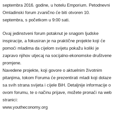
septembra 2016. godine, u hotelu Emporium. Petodnevni
Omladinski forum zvanično će biti otvoren 10.
septembra, s početkom u 9:00 sati.
Ovaj jedinstveni forum potaknut je snagom ljudske
inspiracije, a fokusiran je na praktične projekte koji će
pomoći mladima da cijelom svijetu pokažu koliki je
zapravo njihov utjecaj na socijalno-ekonomske društvene
promjene.
Navedene projekte, koji govore o aktuelnim životnim
pitanjima, tokom Foruma će prezentirati mladi koji dolaze
sa svih strana svijeta i cijele BiH. Detaljnije informacije o
ovom forumu, te o načinu prijave, možete pronaći na web
stranici:
www.youtheconomy.org