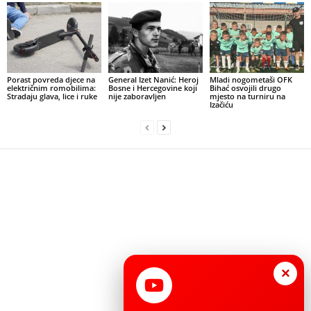
Porast povreda djece na
General Izet Nanić: Heroj
Mladi nogometaši OFK
električnim romobilima:
Bosne i Hercegovine koji
Bihać osvojili drugo
Stradaju glava, lice i ruke
nije zaboravljen
mjesto na turniru na
Izačiću
×