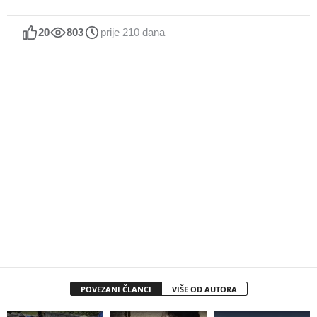
20
803
prije 210 dana
POVEZANI ČLANCI
VIŠE OD AUTORA