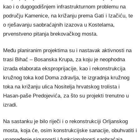
kao i o dugogodišnjem infrastrukturnom problemu na
području Kamenice, na križanju prema Gati i Izačiću, te
o rješavanju saobraćajnih izazova u Kostelama,
prvenstveno pitanja brekovačkog mosta.
Među planiranim projektima su i nastavak aktivnosti na
trasi Bihać – Bosanska Krupa, za koju je neophodna
izrada elaborata eksproprijacije, kao i rekonstrukcija
kružnog toka kod Doma zdravlja, te izgradnja kružnog
toka na križanju ulica Nositelja hrvatskog trolista i
Hasan-paše Predojevića, za što su projekti trenutno u
izradi.
Na sastanku je bilo riječi i o rekonstrukciji Orljanskog
mosta, koja će, osim konstrukcijske sanacije, obuhvatiti i
unapređenje sigurnosti i funkcionalnosti saobraćaja,