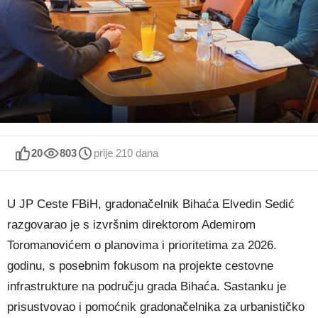
20
803
prije 210 dana
U JP Ceste FBiH, gradonačelnik Bihaća Elvedin Sedić
razgovarao je s izvršnim direktorom Ademirom
Toromanovićem o planovima i prioritetima za 2026.
godinu, s posebnim fokusom na projekte cestovne
infrastrukture na području grada Bihaća. Sastanku je
prisustvovao i pomoćnik gradonačelnika za urbanističko