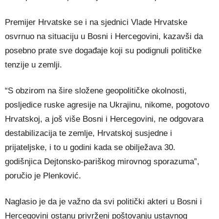
Premijer Hrvatske se i na sjednici Vlade Hrvatske
osvrnuo na situaciju u Bosni i Hercegovini, kazavši da
posebno prate sve događaje koji su podignuli političke
tenzije u zemlji.
“S obzirom na šire složene geopolitičke okolnosti,
posljedice ruske agresije na Ukrajinu, nikome, pogotovo
Hrvatskoj, a još više Bosni i Hercegovini, ne odgovara
destabilizacija te zemlje, Hrvatskoj susjedne i
prijateljske, i to u godini kada se obilježava 30.
godišnjica Dejtonsko-pariškog mirovnog sporazuma”,
poručio je Plenković.
Naglasio je da je važno da svi politički akteri u Bosni i
Hercegovini ostanu privrženi poštovanju ustavnog