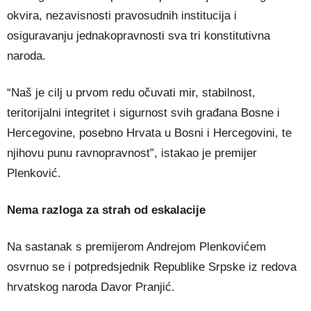
okvira, nezavisnosti pravosudnih institucija i
osiguravanju jednakopravnosti sva tri konstitutivna
naroda.
“Naš je cilj u prvom redu očuvati mir, stabilnost,
teritorijalni integritet i sigurnost svih građana Bosne i
Hercegovine, posebno Hrvata u Bosni i Hercegovini, te
njihovu punu ravnopravnost”, istakao je premijer
Plenković.
Nema razloga za strah od eskalacije
Na sastanak s premijerom Andrejom Plenkovićem
osvrnuo se i potpredsjednik Republike Srpske iz redova
hrvatskog naroda Davor Pranjić.