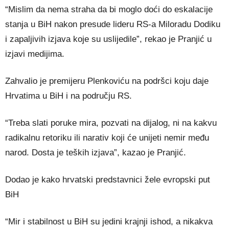
“Mislim da nema straha da bi moglo doći do eskalacije
stanja u BiH nakon presude lideru RS-a Miloradu Dodiku
i zapaljivih izjava koje su uslijedile”, rekao je Pranjić u
izjavi medijima.
Zahvalio je premijeru Plenkoviću na podršci koju daje
Hrvatima u BiH i na području RS.
“Treba slati poruke mira, pozvati na dijalog, ni na kakvu
radikalnu retoriku ili narativ koji će unijeti nemir među
narod. Dosta je teških izjava”, kazao je Pranjić.
Dodao je kako hrvatski predstavnici žele evropski put
BiH
“Mir i stabilnost u BiH su jedini krajnji ishod, a nikakva