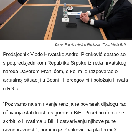
Davor Pranjić i Andrej Plenković (Foto: Vlada RH)
Predsjednik Vlade Hrvatske Andrej Plenković sastao se
s potpredsjednikom Republike Srpske iz reda hrvatskog
naroda Davorom Pranjićem, s kojim je razgovarao o
aktualnoj situaciji u Bosni i Hercegovini i položaju Hrvata
u RS-u.
“Pozivamo na smirivanje tenzija te povratak dijalogu radi
očuvanja stabilnosti i sigurnosti BiH. Posebno ćemo se
skrbiti o Hrvatima u BiH i ostvarivanju njihove pune
ravnopravnosti”, poručio je Plenković na platformi X.