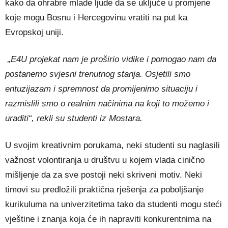
kako da ohrabre mlade ljude da se uključe u promjene
koje mogu Bosnu i Hercegovinu vratiti na put ka
Evropskoj uniji.
„E4U projekat nam je proširio vidike i pomogao nam da
postanemo svjesni trenutnog stanja. Osjetili smo
entuzijazam i spremnost da promijenimo situaciju i
razmislili smo o realnim načinima na koji to možemo i
uraditi“, rekli su studenti iz Mostara.
U svojim kreativnim porukama, neki studenti su naglasili
važnost volontiranja u društvu u kojem vlada cinično
mišljenje da za sve postoji neki skriveni motiv. Neki
timovi su predložili praktična rješenja za poboljšanje
kurikuluma na univerzitetima tako da studenti mogu steći
vještine i znanja koja će ih napraviti konkurentnima na