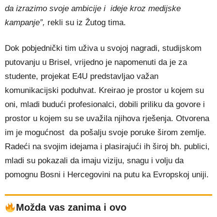
da izrazimo svoje ambicije i ideje kroz medijske
kampanje”,
rekli su iz Žutog tima.
Dok pobjednički tim uživa u svojoj nagradi, studijskom
putovanju u Brisel, vrijedno je napomenuti da je za
studente, projekat E4U predstavljao važan
komunikacijski poduhvat. Kreirao je prostor u kojem su
oni, mladi budući profesionalci, dobili priliku da govore i
prostor u kojem su se uvažila njihova rješenja. Otvorena
im je mogućnost da pošalju svoje poruke širom zemlje.
Radeći na svojim idejama i plasirajući ih široj bh. publici,
mladi su pokazali da imaju viziju, snagu i volju da
pomognu Bosni i Hercegovini na putu ka Evropskoj uniji.
Možda vas zanima i ovo