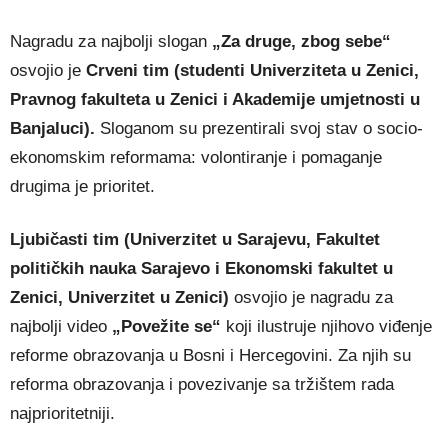
Nagradu za najbolji slogan
„Za druge, zbog sebe“
osvojio je
Crveni tim (studenti Univerziteta u Zenici,
Pravnog fakulteta u Zenici i Akademije umjetnosti u
Banjaluci).
Sloganom su prezentirali svoj stav o socio-
ekonomskim reformama: volontiranje i pomaganje
drugima je prioritet.
Ljubičasti tim (Univerzitet u Sarajevu, Fakultet
političkih nauka Sarajevo i Ekonomski fakultet u
Zenici, Univerzitet u Zenici)
osvojio je nagradu za
najbolji video
„Povežite se“
koji ilustruje njihovo viđenje
reforme obrazovanja u Bosni i Hercegovini. Za njih su
reforma obrazovanja i povezivanje sa tržištem rada
najprioritetniji.