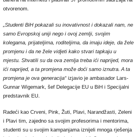
otvorenom.
„Studenti BiH pokazali su inovativnost i dokazali nam, ne
samo Evropskoj uniji nego i ovoj zemlji, svojim
kolegama, prijateljima, roditeljima, da imaju ideje, da žele
promjenu i da ne žele vidjeti kako stvari tapkaju u
mjestu. Shvatili su da ova zemlja treba ići naprijed, mora
ići naprijed, a ta promjena može doći samo iznutra. A ta
promjena je ova generacija“
izjavio je ambasador Lars-
Gunnar Wigemark, šef Delegacije EU u BiH i Specijalni
predstavnik EU.
Radeći kao Crveni, Pink, Žuti, Plavi, Narandžasti, Zeleni
i Plavi tim, zajedno sa svojim profesorima i mentorima,
studenti su u svojim kampanjama iznijeli mnoga rješenja