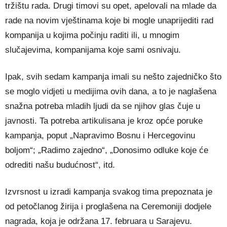
tržištu rada. Drugi timovi su opet, apelovali na mlade da
rade na novim vještinama koje bi mogle unaprijediti rad
kompanija u kojima počinju raditi ili, u mnogim
slučajevima, kompanijama koje sami osnivaju.
Ipak, svih sedam kampanja imali su nešto zajedničko što
se moglo vidjeti u medijima ovih dana, a to je naglašena
snažna potreba mladih ljudi da se njihov glas čuje u
javnosti. Ta potreba artikulisana je kroz opće poruke
kampanja, poput „Napravimo Bosnu i Hercegovinu
boljom“; „Radimo zajedno“, „Donosimo odluke koje će
odrediti našu budućnost“, itd.
Izvrsnost u izradi kampanja svakog tima prepoznata je
od petočlanog žirija i proglašena na Ceremoniji dodjele
nagrada, koja je održana 17. februara u Sarajevu.