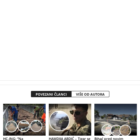
POVEZANI ČLANCI
VIŠE OD AUTORA
HC-ING: “Na
HAMDIJA ABDIĆ – Tigar se
Bihać pred novim