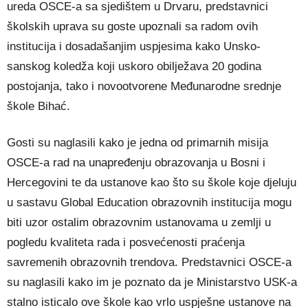
ureda OSCE-a sa sjedištem u Drvaru, predstavnici
školskih uprava su goste upoznali sa radom ovih
institucija i dosadašanjim uspjesima kako Unsko-
sanskog koledža koji uskoro obilježava 20 godina
postojanja, tako i novootvorene Međunarodne srednje
škole Bihać.
Gosti su naglasili kako je jedna od primarnih misija
OSCE-a rad na unapređenju obrazovanja u Bosni i
Hercegovini te da ustanove kao što su škole koje djeluju
u sastavu Global Education obrazovnih institucija mogu
biti uzor ostalim obrazovnim ustanovama u zemlji u
pogledu kvaliteta rada i posvećenosti praćenja
savremenih obrazovnih trendova. Predstavnici OSCE-a
su naglasili kako im je poznato da je Ministarstvo USK-a
stalno isticalo ove škole kao vrlo uspješne ustanove na