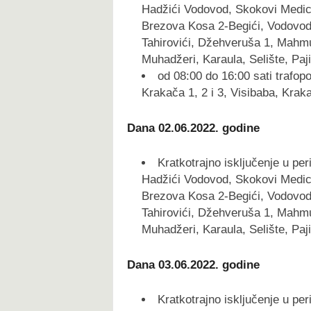
Hadžići Vodovod, Skokovi Medic,
Brezova Kosa 2-Begići, Vodovod 
Tahirovići, Džehveruša 1, Mahm
Muhadžeri, Karaula, Selište, Paj
od 08:00 do 16:00 sati trafopo
Krakača 1, 2 i 3, Visibaba, Krak
Dana 02.06.2022. godine
Kratkotrajno isključenje u pe
Hadžići Vodovod, Skokovi Medic,
Brezova Kosa 2-Begići, Vodovod 
Tahirovići, Džehveruša 1, Mahm
Muhadžeri, Karaula, Selište, Paj
Dana 03.06.2022. godine
Kratkotrajno isključenje u pe