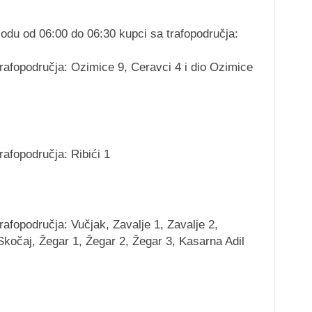
riodu od 06:00 do 06:30 kupci sa trafopodručja:
trafopodručja: Ozimice 9, Ceravci 4 i dio Ozimice
rafopodručja: Ribići 1
rafopodručja: Vučjak, Zavalje 1, Zavalje 2,
Skočaj, Žegar 1, Žegar 2, Žegar 3, Kasarna Adil