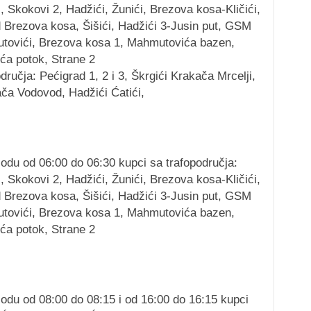
 Skokovi 2, Hadžići, Žunići, Brezova kosa-Kličići,
Brezova kosa, Šišići, Hadžići 3-Jusin put, GSM
utovići, Brezova kosa 1, Mahmutovića bazen,
ića potok, Strane 2
dručja: Pećigrad 1, 2 i 3, Škrgići Krakača Mrcelji,
ača Vodovod, Hadžići Ćatići,
riodu od 06:00 do 06:30 kupci sa trafopodručja:
 Skokovi 2, Hadžići, Žunići, Brezova kosa-Kličići,
Brezova kosa, Šišići, Hadžići 3-Jusin put, GSM
utovići, Brezova kosa 1, Mahmutovića bazen,
ića potok, Strane 2
riodu od 08:00 do 08:15 i od 16:00 do 16:15 kupci