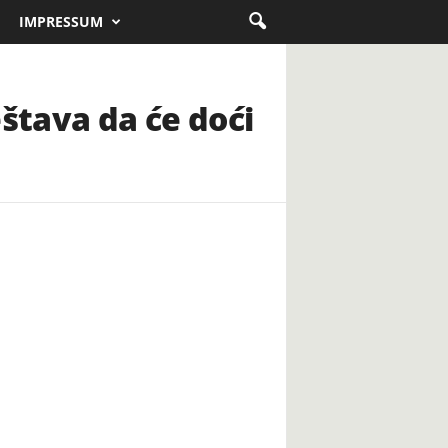
IMPRESSUM
štava da će doći