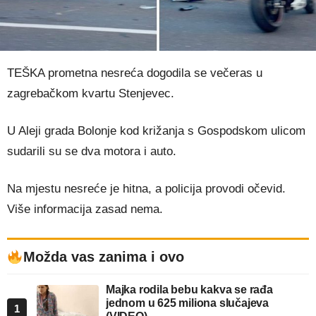
TEŠKA prometna nesreća dogodila se večeras u
zagrebačkom kvartu Stenjevec.
U Aleji grada Bolonje kod križanja s Gospodskom ulicom
sudarili su se dva motora i auto.
Na mjestu nesreće je hitna, a policija provodi očevid.
Više informacija zasad nema.
Možda vas zanima i ovo
Majka rodila bebu kakva se rađa
jednom u 625 miliona slučajeva
1