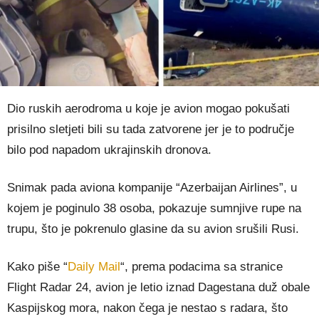
Dio ruskih aerodroma u koje je avion mogao pokušati
prisilno sletjeti bili su tada zatvorene jer je to područje
bilo pod napadom ukrajinskih dronova.
Snimak pada aviona kompanije “Azerbaijan Airlines”, u
kojem je poginulo 38 osoba, pokazuje sumnjive rupe na
trupu, što je pokrenulo glasine da su avion srušili Rusi.
Kako piše “
Daily Mail
“, prema podacima sa stranice
Flight Radar 24, avion je letio iznad Dagestana duž obale
Kaspijskog mora, nakon čega je nestao s radara, što