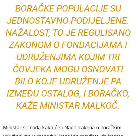
BORAČKE POPULACIJE SU
JEDNOSTAVNO PODIJELJENE.
NAŽALOST, TO JE REGULISANO
ZAKONOM O FONDACIJAMA I
UDRUŽENJIMA KOJIM TRI
ČOVJEKA MOGU OSNOVATI
BILO KOJE UDRUŽENJE PA
IZMEĐU OSTALOG, I BORAČKO,
KAŽE MINISTAR MALKOČ.
Ministar se nada kako će i Nacrt zakona o boračkim