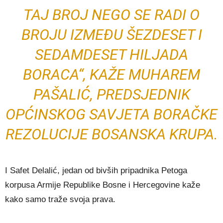
TAJ BROJ NEGO SE RADI O
BROJU IZMEĐU ŠEZDESET I
SEDAMDESET HILJADA
BORACA“, KAŽE MUHAREM
PAŠALIĆ, PREDSJEDNIK
OPĆINSKOG SAVJETA BORAČKE
REZOLUCIJE BOSANSKA KRUPA.
I Safet Delalić, jedan od bivših pripadnika Petoga
korpusa Armije Republike Bosne i Hercegovine kaže
kako samo traže svoja prava.