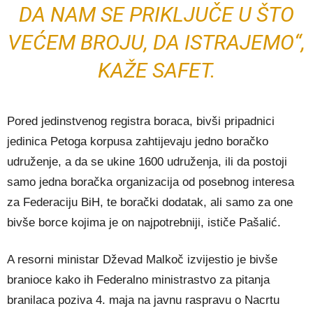
DA NAM SE PRIKLJUČE U ŠTO
VEĆEM BROJU, DA ISTRAJEMO“,
KAŽE SAFET.
Pored jedinstvenog registra boraca, bivši pripadnici
jedinica Petoga korpusa zahtijevaju jedno boračko
udruženje, a da se ukine 1600 udruženja, ili da postoji
samo jedna boračka organizacija od posebnog interesa
za Federaciju BiH, te borački dodatak, ali samo za one
bivše borce kojima je on najpotrebniji, ističe Pašalić.
A resorni ministar Dževad Malkoč izvijestio je bivše
branioce kako ih Federalno ministrastvo za pitanja
branilaca poziva 4. maja na javnu raspravu o Nacrtu