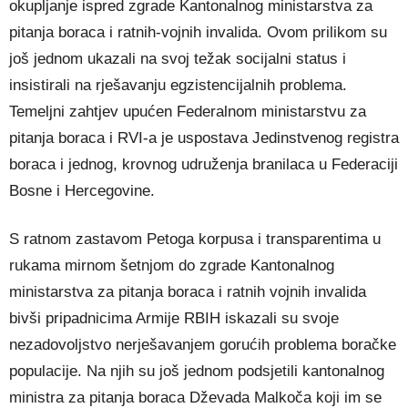
okupljanje ispred zgrade Kantonalnog ministarstva za
pitanja boraca i ratnih-vojnih invalida. Ovom prilikom su
još jednom ukazali na svoj težak socijalni status i
insistirali na rješavanju egzistencijalnih problema.
Temeljni zahtjev upućen Federalnom ministarstvu za
pitanja boraca i RVI-a je uspostava Jedinstvenog registra
boraca i jednog, krovnog udruženja branilaca u Federaciji
Bosne i Hercegovine.
S ratnom zastavom Petoga korpusa i transparentima u
rukama mirnom šetnjom do zgrade Kantonalnog
ministarstva za pitanja boraca i ratnih vojnih invalida
bivši pripadnicima Armije RBIH iskazali su svoje
nezadovoljstvo nerješavanjem gorućih problema boračke
populacije. Na njih su još jednom podsjetili kantonalnog
ministra za pitanja boraca Dževada Malkoča koji im se