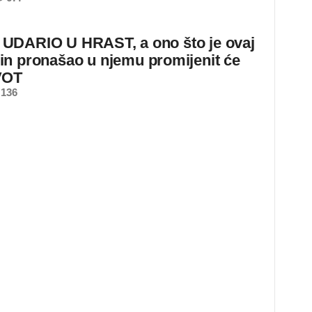
DARIO U HRAST, a ono što je ovaj
n pronašao u njemu promijenit će
VOT
 136