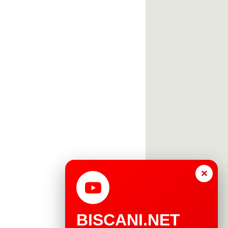
×
BISCANI.NET