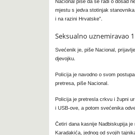
Nacional piše da se radi o dosad
mjestu s jedva stotinjak stanovnik
i na razini Hrvatske”.
Seksualno uznemiravao 1
Svećenik je, piše Nacional, prijavl
djevojku.
Policija je navodno o svom postupan
pretresa, piše Nacional.
Policija je pretresla crkvu i župni 
i USB-ove, a potom svećenika odvel
Četiri dana kasnije Nadbiskupija je
Karadakića, jednog od svojih tajnika