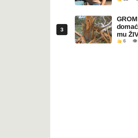
GROM U
domaći
3
mu ŽI
6
👁