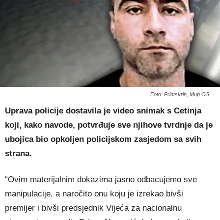
Foto: Printskrin, Mup CG
Uprava policije dostavila je video snimak s Cetinja
koji, kako navode, potvrđuje sve njihove tvrdnje da je
ubojica bio opkoljen policijskom zasjedom sa svih
strana.
“Ovim materijalnim dokazima jasno odbacujemo sve
manipulacije, a naročito onu koju je izrekao bivši
premijer i bivši predsjednik Vijeća za nacionalnu