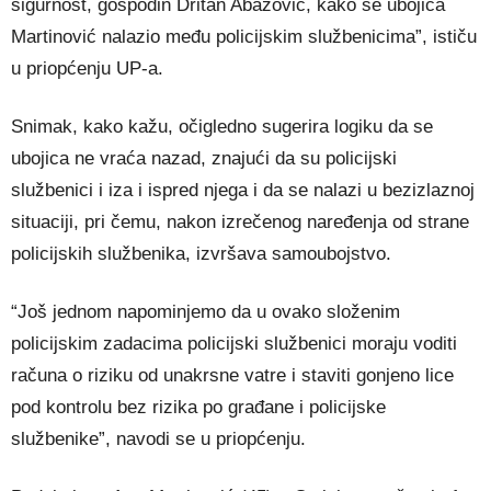
sigurnost, gospodin Dritan Abazović, kako se ubojica
Martinović nalazio među policijskim službenicima”, ističu
u priopćenju UP-a.
Snimak, kako kažu, očigledno sugerira logiku da se
ubojica ne vraća nazad, znajući da su policijski
službenici i iza i ispred njega i da se nalazi u bezizlaznoj
situaciji, pri čemu, nakon izrečenog naređenja od strane
policijskih službenika, izvršava samoubojstvo.
“Još jednom napominjemo da u ovako složenim
policijskim zadacima policijski službenici moraju voditi
računa o riziku od unakrsne vatre i staviti gonjeno lice
pod kontrolu bez rizika po građane i policijske
službenike”, navodi se u priopćenju.