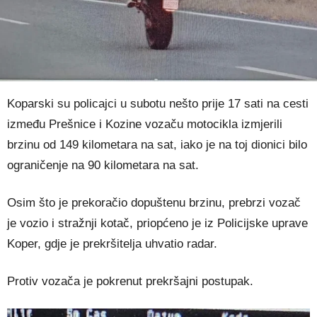
Koparski su policajci u subotu nešto prije 17 sati na cesti
između Prešnice i Kozine vozaču motocikla izmjerili
brzinu od 149 kilometara na sat, iako je na toj dionici bilo
ograničenje na 90 kilometara na sat.
Osim što je prekoračio dopuštenu brzinu, prebrzi vozač
je vozio i stražnji kotač, priopćeno je iz Policijske uprave
Koper, gdje je prekršitelja uhvatio radar.
Protiv vozača je pokrenut prekršajni postupak.