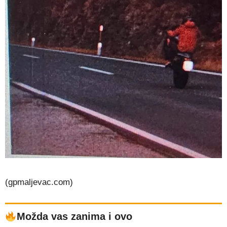
(gpmaljevac.com)
Možda vas zanima i ovo