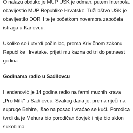
O nalazu obdukcije MUP USK je odmah, putem Interpola,
obavijestio MUP Republike Hrvatske. Tužilaštvo USK je
obavijestilo DORH te je početkom novembra započela
istraga u Karlovcu.
Ukoliko se i utvrdi počinilac, prema Krivičnom zakonu
Republike Hrvatske, prijeti mu kazna od tri do petnaest
godina.
Godinama radio u Sadilovcu
Handanović je 14 godina radio na farmi muznih krava
„Pro Milk“ u Sadilovcu. Svakog dana je, prema riječima
supruge Behire, išao na posao i vraćao se kući. Porodica
tvrdi da je Mehura bio porodičan čovjek i nije bio sklon
sukobima.