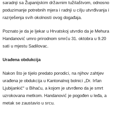
saradnji sa Županijskim državnim tužilaštvom, odnosno
poduzimanje potrebnih mjera i radnji u cilju utvrđivanja i
razrješenja svih okolnosti ovog događaja.
Poznato je da je ljekar u Hrvatskoj utvrdio da je Mehura
Handanović umro prirodnom smrću 31. oktobra u 9.20
sati u mjestu Sadilovac.
Urađena obdukcija
Nakon što je tijelo predato porodici, na njihov zahtjev
urađena je obdukcija u Kantonalnoj bolnici „Dr. Irfan
Ljubijankić“ u Bihaću, a kojom je utvrđeno da je smrt
uzrokovana metkom. Handanović je pogođen u leđa, a
metak se zaustavio u srcu.