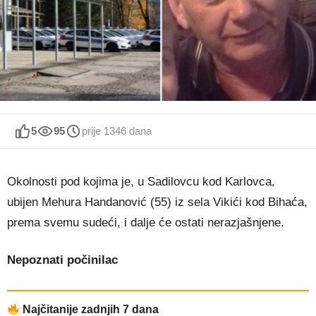
5
95
prije 1346 dana
Okolnosti pod kojima je, u Sadilovcu kod Karlovca,
ubijen Mehura Handanović (55) iz sela Vikići kod Bihaća,
prema svemu sudeći, i dalje će ostati nerazjašnjene.
Nepoznati počinilac
Najčitanije zadnjih 7 dana