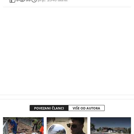
POVEZANI ČLANCI
VIŠE OD AUTORA