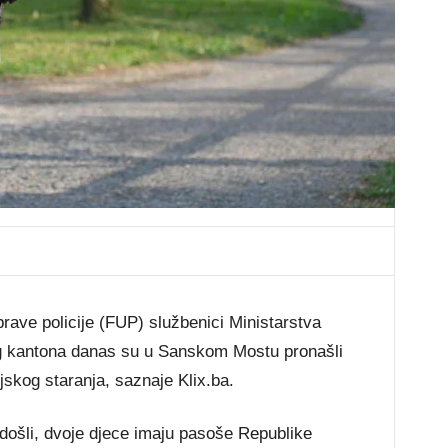
rave policije (FUP) službenici Ministarstva
g kantona danas su u Sanskom Mostu pronašli
jskog staranja, saznaje Klix.ba.
ošli, dvoje djece imaju pasoše Republike