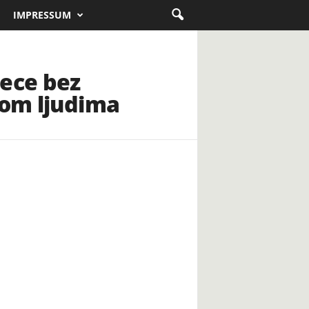
IMPRESSUM
jece bez
nom ljudima