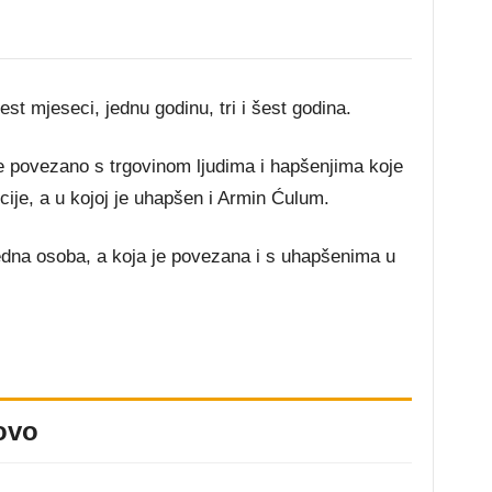
st mjeseci, jednu godinu, tri i šest godina.
 povezano s trgovinom ljudima i hapšenjima koje
cije, a u kojoj je uhapšen i Armin Ćulum.
jedna osoba, a koja je povezana i s uhapšenima u
ovo