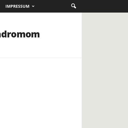
IMPRESSUM
sindromom