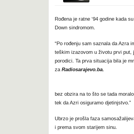
Rođena je ratne ‘94 godine kada su u
Down sindromom.
“Po rođenju sam saznala da Azra i
teškim izazovom u životu prvi put, j
porodici. Ta prva situacija bila je 
za
Radiosarajevo.ba.
bez obzira na to što se tada moralo
tek da Azri osiguramo djetinjstvo.”
Ubrzo je prošla faza samosažalijev
i prema svom starijem sinu.