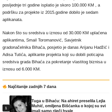
posljednje tri godine isplatio je skoro 100.000 KM , a
podršku za projekte iz 2015.godine dobilo je sedam
aplikanata.
Nakon što su sredstva u iznosu od 30.000 KM uplaćena
aplikantima, Smail Toromanović, Savjetnik
gradonačelnik
a Bihaća, posjetio je danas Arijanu Hadžić i
Adisa Tutića, aplikante projekta koji su dobili poticajna
sredstva grada Bihaća za pokretanje vlastitog biznisa u
iznosu od 6.000 KM.
Najčitanije zadnjih 7 dana
Tuga u Bihaću: Na ahiret preselila Lejla
Muhić, omiljena Bišćanka o kojoj su svi
1
imali samo riječi hvale