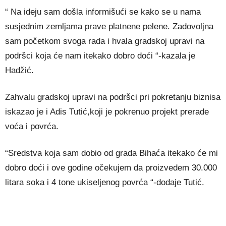
“ Na ideju sam došla informišući se kako se u nama
susjednim zemljama prave platnene pelene. Zadovoljna
sam početkom svoga rada i hvala gradskoj upravi na
podršci koja će nam itekako dobro doći “-kazala je
Hadžić.
Zahvalu gradskoj upravi na podršci pri pokretanju biznisa
iskazao je i Adis Tutić,koji je pokrenuo projekt prerade
voća i povrća.
“Sredstva koja sam dobio od grada Bihaća itekako će mi
dobro doći i ove godine očekujem da proizvedem 30.000
litara soka i 4 tone ukiseljenog povrća “-dodaje Tutić.