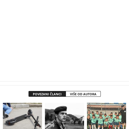
POVEZANI ČLANCI
VIŠE OD AUTORA