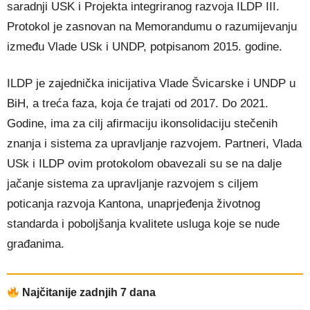
saradnji USK i Projekta integriranog razvoja ILDP III.
Protokol je zasnovan na Memorandumu o razumijevanju
između Vlade USk i UNDP, potpisanom 2015. godine.
ILDP je zajednička inicijativa Vlade Švicarske i UNDP u
BiH, a treća faza, koja će trajati od 2017. Do 2021.
Godine, ima za cilj afirmaciju ikonsolidaciju stečenih
znanja i sistema za upravljanje razvojem. Partneri, Vlada
USk i ILDP ovim protokolom obavezali su se na dalje
jačanje sistema za upravljanje razvojem s ciljem
poticanja razvoja Kantona, unaprjeđenja životnog
standarda i poboljšanja kvalitete usluga koje se nude
građanima.
Najčitanije zadnjih 7 dana