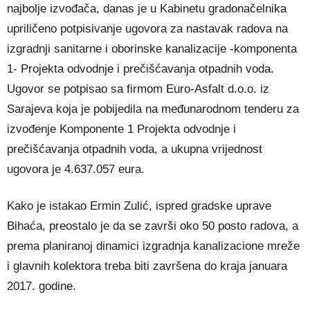
najbolje izvođača, danas je u Kabinetu gradonačelnika
upriličeno potpisivanje ugovora za nastavak radova na
izgradnji sanitarne i oborinske kanalizacije -komponenta
1- Projekta odvodnje i prečišćavanja otpadnih voda.
Ugovor se potpisao sa firmom Euro-Asfalt d.o.o. iz
Sarajeva koja je pobijedila na međunarodnom tenderu za
izvođenje Komponente 1 Projekta odvodnje i
prečišćavanja otpadnih voda, a ukupna vrijednost
ugovora je 4.637.057 eura.
Kako je istakao Ermin Zulić, ispred gradske uprave
Bihaća, preostalo je da se završi oko 50 posto radova, a
prema planiranoj dinamici izgradnja kanalizacione mreže
i glavnih kolektora treba biti završena do kraja januara
2017. godine.