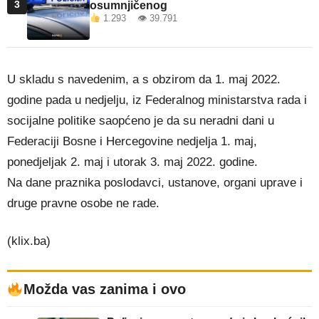
3
osumnjičenog
1.293 👁 39.791
U skladu s navedenim, a s obzirom da 1. maj 2022.
godine pada u nedjelju, iz Federalnog ministarstva rada i
socijalne politike saopćeno je da su neradni dani u
Federaciji Bosne i Hercegovine nedjelja 1. maj,
ponedjeljak 2. maj i utorak 3. maj 2022. godine.
Na dane praznika poslodavci, ustanove, organi uprave i
druge pravne osobe ne rade.
(klix.ba)
Možda vas zanima i ovo