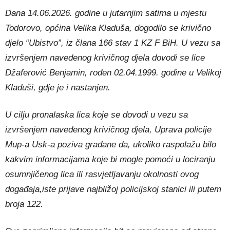
Dana 14.06.2026. godine u jutarnjim satima u mjestu
Todorovo, općina Velika Kladuša, dogodilo se krivično
djelo “Ubistvo”, iz člana 166 stav 1 KZ F BiH. U vezu sa
izvršenjem navedenog krivičnog djela dovodi se lice
Džaferović Benjamin, rođen 02.04.1999. godine u Velikoj
Kladuši, gdje je i nastanjen.
U cilju pronalaska lica koje se dovodi u vezu sa
izvršenjem navedenog krivičnog djela, Uprava policije
Mup-a Usk-a poziva građane da, ukoliko raspolažu bilo
kakvim informacijama koje bi mogle pomoći u lociranju
osumnjičenog lica ili rasvjetljavanju okolnosti ovog
događaja,iste prijave najbližoj policijskoj stanici ili putem
broja 122.