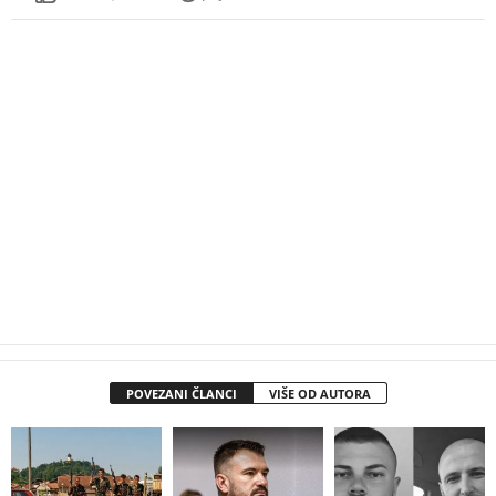
POVEZANI ČLANCI
VIŠE OD AUTORA