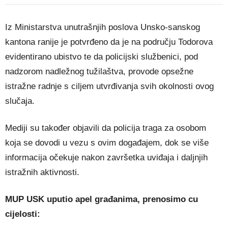
Iz Ministarstva unutrašnjih poslova Unsko-sanskog
kantona ranije je potvrđeno da je na području Todorova
evidentirano ubistvo te da policijski službenici, pod
nadzorom nadležnog tužilaštva, provode opsežne
istražne radnje s ciljem utvrđivanja svih okolnosti ovog
slučaja.
Mediji su također objavili da policija traga za osobom
koja se dovodi u vezu s ovim događajem, dok se više
informacija očekuje nakon završetka uviđaja i daljnjih
istražnih aktivnosti.
MUP USK uputio apel građanima, prenosimo cu
cijelosti: