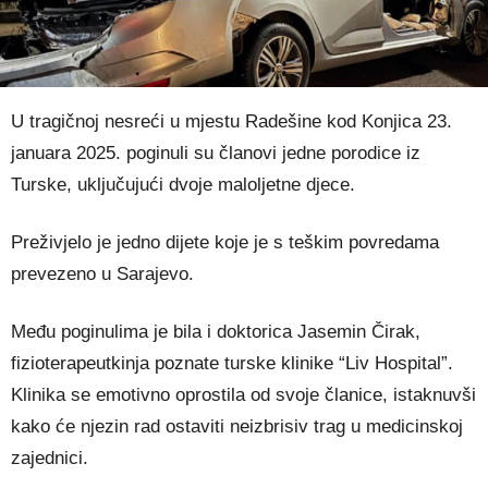
U tragičnoj nesreći u mjestu Radešine kod Konjica 23.
januara 2025. poginuli su članovi jedne porodice iz
Turske, uključujući dvoje maloljetne djece.
Preživjelo je jedno dijete koje je s teškim povredama
prevezeno u Sarajevo.
Među poginulima je bila i doktorica Jasemin Čirak,
fizioterapeutkinja poznate turske klinike “Liv Hospital”.
Klinika se emotivno oprostila od svoje članice, istaknuvši
kako će njezin rad ostaviti neizbrisiv trag u medicinskoj
zajednici.