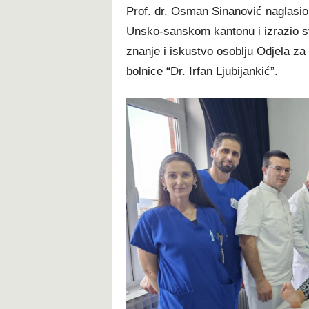
Prof. dr. Osman Sinanović naglasio j
Unsko-sanskom kantonu i izrazio sv
znanje i iskustvo osoblju Odjela za
bolnice “Dr. Irfan Ljubijankić”.