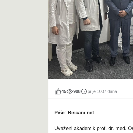
t
45
908
prije 1007 dana
Piše: Biscani.net
Uvaženi akademik prof. dr. med. O