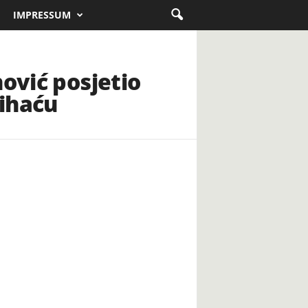
IMPRESSUM
ović posjetio
Bihaću