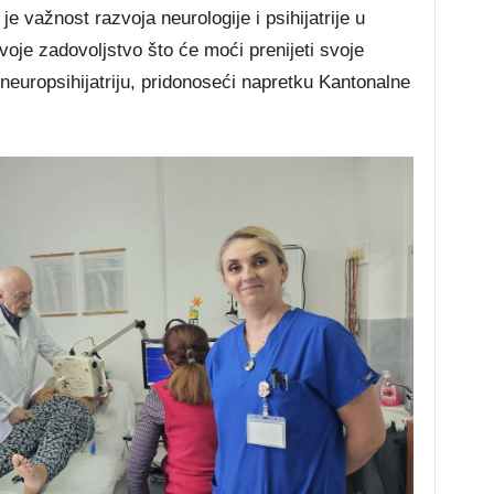
e važnost razvoja neurologije i psihijatrije u
oje zadovoljstvo što će moći prenijeti svoje
 neuropsihijatriju, pridonoseći napretku Kantonalne