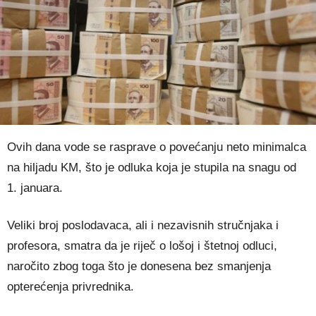
Ovih dana vode se rasprave o povećanju neto minimalca
na hiljadu KM, što je odluka koja je stupila na snagu od
1. januara.
Veliki broj poslodavaca, ali i nezavisnih stručnjaka i
profesora, smatra da je riječ o lošoj i štetnoj odluci,
naročito zbog toga što je donesena bez smanjenja
opterećenja privrednika.