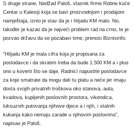
S druge strane, Nedžad Paloš, vlasnik firme Robne kuće
Centar u Kalesiji koja se bavi proizvodnjom i prodajom
namještaja, iznio je stav da je i hiljadu KM malo. No,
također je kazao da je najveći problem rad na crno, te je
pozvao državu da se pozabavi time, prenosi Biznisinfo.
“Hiljadu KM je mala cifra koja je propisana za
poslodavce i da skratim treba da bude 1.500 KM a i plus
ono u koverti što se daje. Radnici napustite poslodavce
za koje smatrate da mogu dati tu platu a neće jer imaju
dosta svojih privatnih troškova oko stanova, auta,
kvadova, kupljenih poslovnih prostora, vikendica,
luksuznih putovanja njihove djece a i njih, i stalnih
kukanja kako nemaju zarade u njihovim poslovima”,
napisao je Paloš.