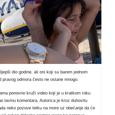
jepši dio godine, ali oni koji su barem jednom
 od pravog odmora često ne ostane mnogo.
ma ponovno kruži video koji je u kratkom roku
vao lavinu komentara. Autorica je kroz duhovitu
kada neko pozove tetku na more uz obećanje da će