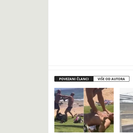
POVEZANI ČLANCI
VIŠE OD AUTORA