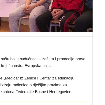
 našu bolju budućnost – zaštita i promocija prava
 koji finansira Evropska unija.
e „Medica“ iz Zenice i Centar za edukaciju i
liziraju radionice o dječijim pravima za
 kantona Federacije Bosne i Hercegovine.