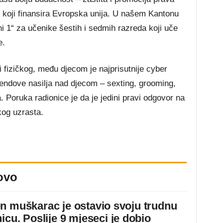
, koji finansira Evropska unija. U našem Kantonu
 1“ za učenike šestih i sedmih razreda koji uče
e.
i fizičkog, među djecom je najprisutnije cyber
rendove nasilja nad djecom – sexting, grooming,
. Poruka radionice je da je jedini pravi odgovor na
kog uzrasta.
ovo
n muškarac je ostavio svoju trudnu
icu. Poslije 9 mjeseci je dobio