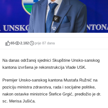
65
2.182
prije 87 dana
Na danas održanoj sjednici Skupštine Unsko-sanskog
kantona izvršena je rekonstrukcija Vlade USK.
Premijer Unsko-sanskog kantona Mustafa Ružnić na
poziciju ministra zdravstva, rada i socijalne politike,
nakon ostavke ministrice Štefice Grgić, predložio je dr.
sc. Merisa Jušića.