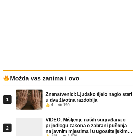
Možda vas zanima i ovo
Znanstvenici: Ljudsko tijelo naglo stari
1
u dva životna razdoblja
4
👁 190
VIDEO: Mišljenje naših sugrađana o
prijedlogu zakona o zabrani pušenja
2
na javnim mjestima i u ugostiteljskim