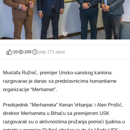
10
208
prije 271 dana
Mustafa Ružnić, premijer Unsko-sanskog kantona
razgovarao je danas sa predstavnicima humanitarne
organizacije “Merhamet”.
Predsjednik “Merhameta” Kenan Vrbanjac i Alen Prošić,
direktor Merhameta u Bihaću sa premijerom USK
razgovarali su o aktivnostima pružanja pomoći ljudima u