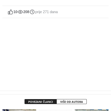
10
208
prije 271 dana
POVEZANI ČLANCI
VIŠE OD AUTORA