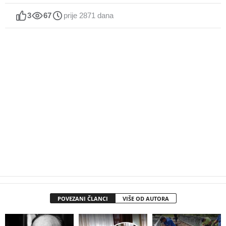
3
67
prije 2871 dana
POVEZANI ČLANCI
VIŠE OD AUTORA