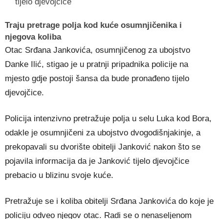
tijelo djevojčice
Traju pretrage polja kod kuće osumnjičenika i
njegova koliba
Otac Srđana Jankovića, osumnjičenog za ubojstvo
Danke Ilić, stigao je u pratnji pripadnika policije na
mjesto gdje postoji šansa da bude pronađeno tijelo
djevojčice.
Policija intenzivno pretražuje polja u selu Luka kod Bora,
odakle je osumnjičeni za ubojstvo dvogodišnjakinje, a
prekopavali su dvorište obitelji Janković nakon što se
pojavila informacija da je Janković tijelo djevojčice
prebacio u blizinu svoje kuće.
Pretražuje se i koliba obitelji Srđana Jankovića do koje je
policiju odveo njegov otac. Radi se o nenaseljenom