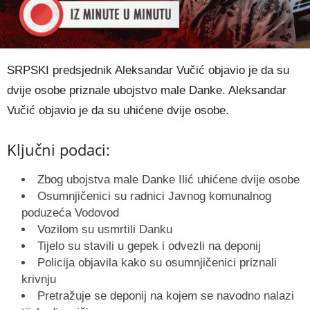
SRPSKI predsjednik Aleksandar Vučić objavio je da su
dvije osobe priznale ubojstvo male Danke. Aleksandar
Vučić objavio je da su uhićene dvije osobe.
Ključni podaci:
Zbog ubojstva male Danke Ilić uhićene dvije osobe
Osumnjičenici su radnici Javnog komunalnog
poduzeća Vodovod
Vozilom su usmrtili Danku
Tijelo su stavili u gepek i odvezli na deponij
Policija objavila kako su osumnjičenici priznali
krivnju
Pretražuje se deponij na kojem se navodno nalazi